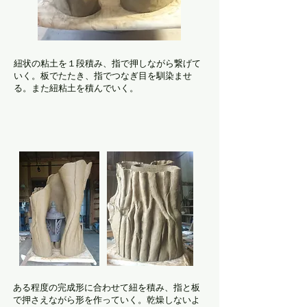
紐状の粘土を１段積み、指で押しながら繋げて
いく。板でたたき、指でつなぎ目を馴染ませ
る。また紐粘土を積んでいく。
ある程度の完成形に合わせて紐を積み、指と板
で押さえながら形を作っていく。乾燥しないよ