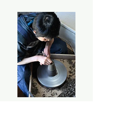
湿台（シッタ）にかぶせて底を削る。