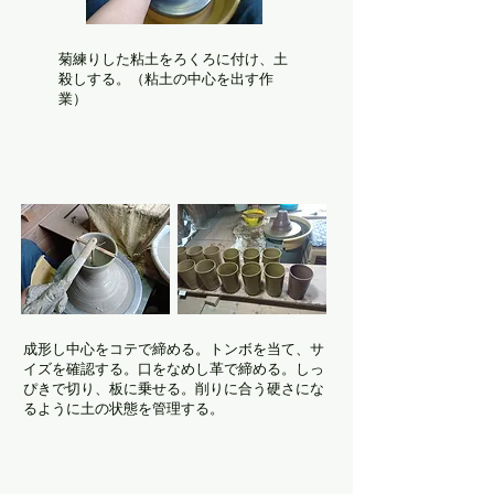
菊練りした粘土をろくろに付け、土
殺しする。（粘土の中心を出す作
業）
成形し中心をコテで締める。トンボを当て、サ
イズを確認する。口をなめし革で締める。しっ
ぴきで切り、板に乗せる。削りに合う硬さにな
るように土の状態を管理する。