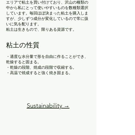
エリアで粘土を買い付けており、沢山の種類の
中から私にとって使いやすいものを数種類選択
しています。毎回ほぼ決まった粘土を購入しま
すが、少しずつ成分が変化しているので常に扱
いに気を配ります。
粘土は生きもので、限りある資源です。
粘土の性質
・適度な水分量で形を自由に作ることができ、
乾燥すると固まる。
・乾燥の段階、焼成の段階で収縮する。
・高温で焼成すると強く焼き固まる。
Sustainability →