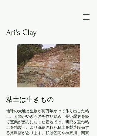
Ari's Clay
粘土は生
きもの
地球の大地と生物が何万年かけて作り出した粘
土。人類がやきものを作り始め、長い歴史を経
て窯業が盛んになった産地では、研究を重ね粘
土を精製し、より洗練された粘土を製造販売す
る原料店があります。私は笠間や神奈川、関東