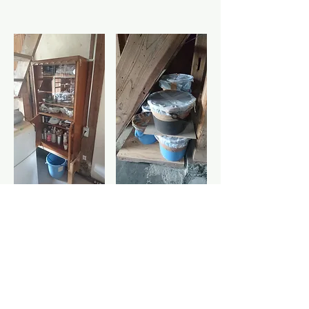
階段下も有効活用します。使わない食器棚を設
置し、上絵の道具などを収納しました。また、
もう１つ台車を作り、釉薬バケツを置きまし
た。