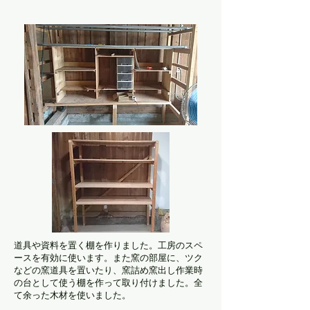
道具や資料を置く棚を作りました。工房のスペ
ースを有効に使います。また窯の部屋に、ツク
などの窯道具を置いたり、窯詰め窯出し作業時
の台として使う棚を作って取り付けました。全
て余った木材を使いました。