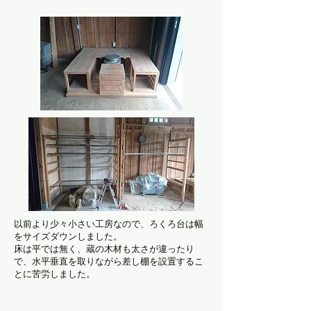
以前より少々小さい工房なので、ろくろ台は幅
をサイズダウンしました。
床は平では無く、蔵の木材も太さが違ったり
で、水平垂直を取りながら差し棚を設置するこ
とに苦労しました。