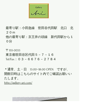
最寄り駅：小田急線 世田谷代田駅 北口 北
２０ｍ
他の最寄り駅：京王井の頭線 新代田駅から１
０分
〒155-0033
東京都世田谷区代田５－７－１６
Tel/Fax：０３－６６７６－２７８４
​＊通常、土・日 13:00~18:00 OPEN ですが、
開館日時はこちらのサイト内でご確認お願いい
たします。
http://gallery-ari.com/